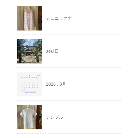
チュニック丈
お朔日
2026 . 8月
シンプル