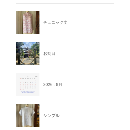
チュニック丈
お朔日
2026 . 8月
シンプル