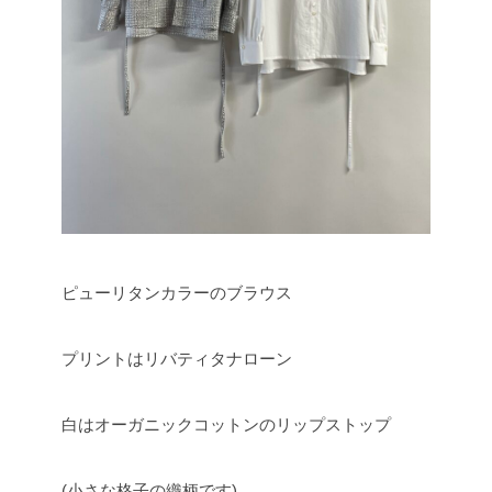
ピューリタンカラーのブラウス
プリントはリバティタナローン
白はオーガニックコットンのリップストップ
(小さな格子の織柄です)