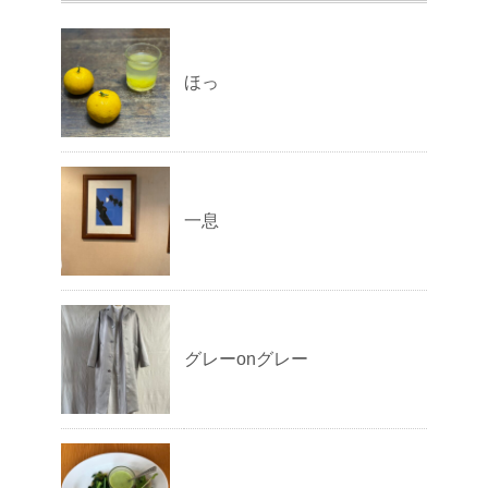
ほっ
一息
グレーonグレー