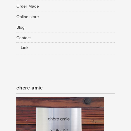
Order Made
Online store
Blog
Contact
Link
chère amie