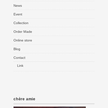
News
Event
Collection
Order Made
Online store
Blog
Contact
Link
chère amie