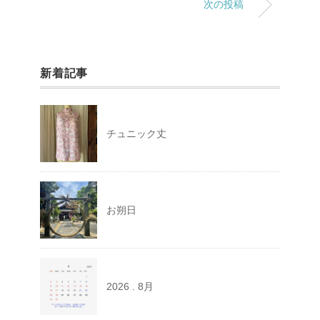
次の投稿
新着記事
チュニック丈
お朔日
2026 . 8月