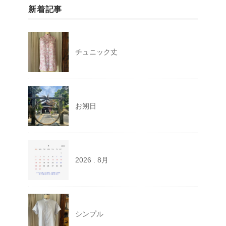
新着記事
チュニック丈
お朔日
2026 . 8月
シンプル