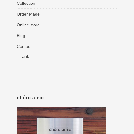
Collection
Order Made
Online store
Blog
Contact
Link
chère amie