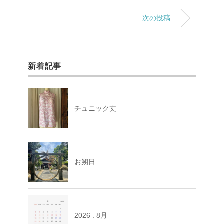
次の投稿
新着記事
チュニック丈
お朔日
2026 . 8月