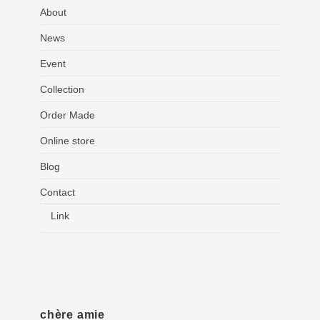
About
News
Event
Collection
Order Made
Online store
Blog
Contact
Link
chère amie