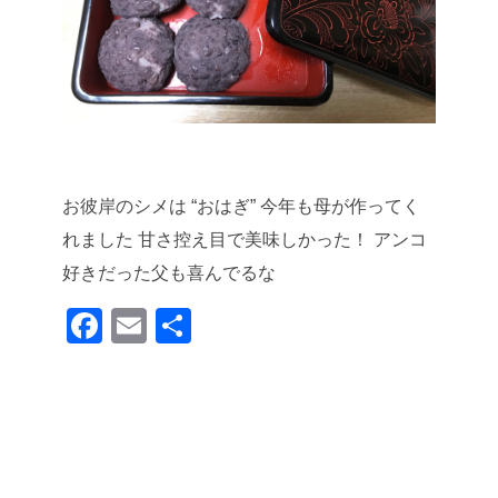
お彼岸のシメは “おはぎ”
今年も母が作ってく
れました
甘さ控え目で美味しかった！
アンコ
好きだった父も喜んでるな
F
E
共
a
m
有
c
ail
e
b