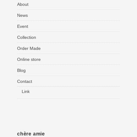
About
News
Event
Collection
Order Made
Online store
Blog
Contact
Link
chère amie