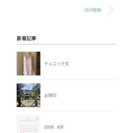
次の投稿
新着記事
チュニック丈
お朔日
2026 . 8月