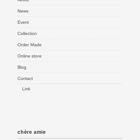
News
Event
Collection
Order Made
Online store
Blog
Contact
Link
chère amie