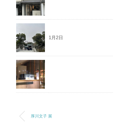
1月2日
厚川文子 展