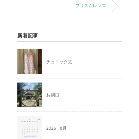
プリズムレンズ
新着記事
チュニック丈
お朔日
2026 . 8月