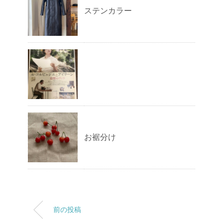
ステンカラー
お裾分け
前の投稿