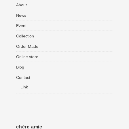
About
News
Event
Collection
Order Made
Online store
Blog
Contact
Link
chère amie