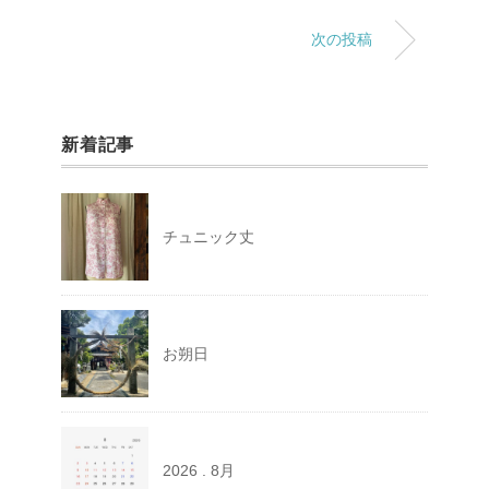
次の投稿
新着記事
チュニック丈
お朔日
2026 . 8月