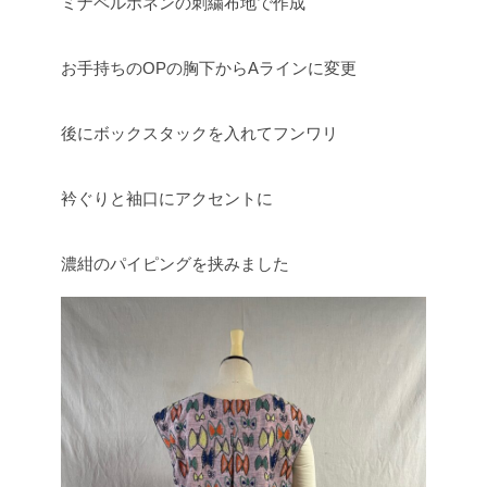
ミナペルホネンの刺繍布地で作成
お手持ちのOPの胸下からAラインに変更
後にボックスタックを入れてフンワリ
衿ぐりと袖口にアクセントに
濃紺のパイピングを挟みました