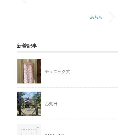
あちち
新着記事
チュニック丈
お朔日