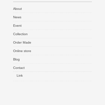
About
News
Event
Collection
Order Made
Online store
Blog
Contact
Link