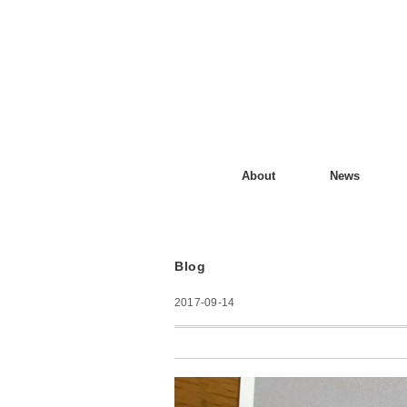
About
News
Blog
2017-09-14