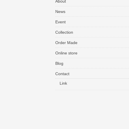
About
News
Event
Collection
Order Made
Online store
Blog
Contact
Link