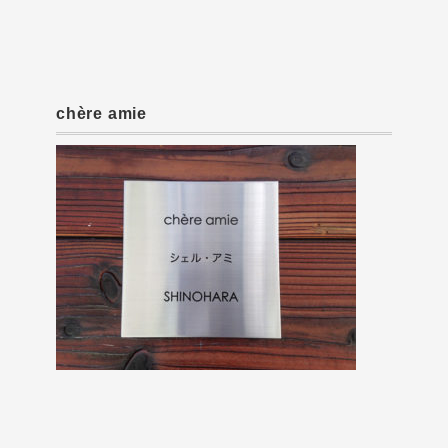
chère amie