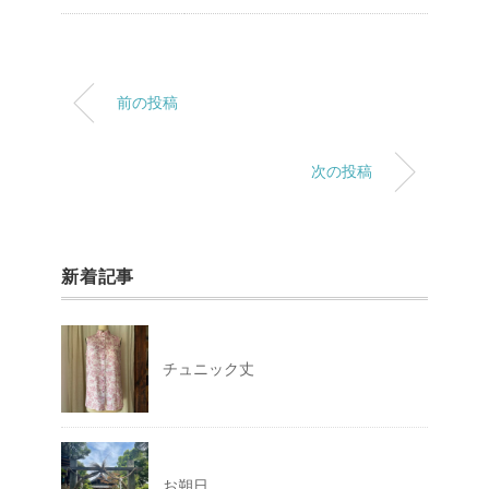
前の投稿
次の投稿
新着記事
チュニック丈
お朔日