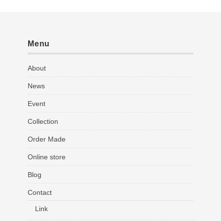
Menu
About
News
Event
Collection
Order Made
Online store
Blog
Contact
Link