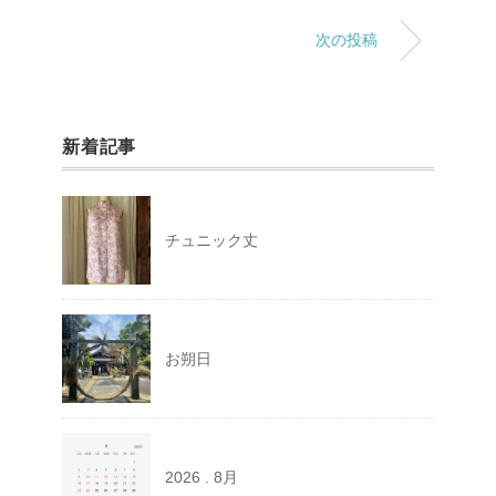
次の投稿
新着記事
チュニック丈
お朔日
2026 . 8月