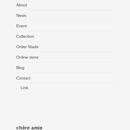
About
News
Event
Collection
Order Made
Online store
Blog
Contact
Link
chère amie