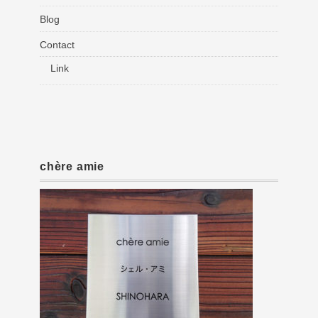
Blog
Contact
Link
chère amie