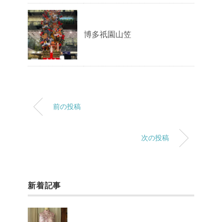
博多祇園山笠
前の投稿
次の投稿
新着記事