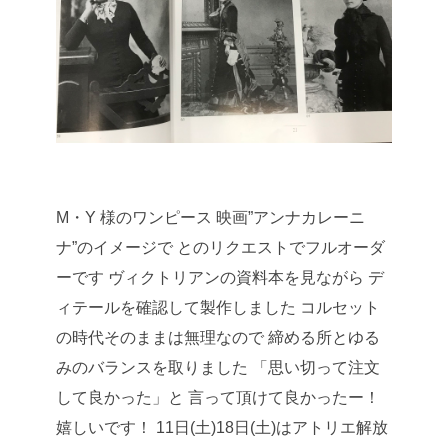
M・Y 様のワンピース
映画”アンナカレーニ
ナ”のイメージで
とのリクエストでフルオーダ
ーです
ヴィクトリアンの資料本を見ながら
デ
ィテールを確認して製作しました
コルセット
の時代そのままは無理なので
締める所とゆる
みのバランスを取りました
「思い切って注文
して良かった」と
言って頂けて良かったー！
嬉しいです！
11日(土)18日(土)はアトリエ解放