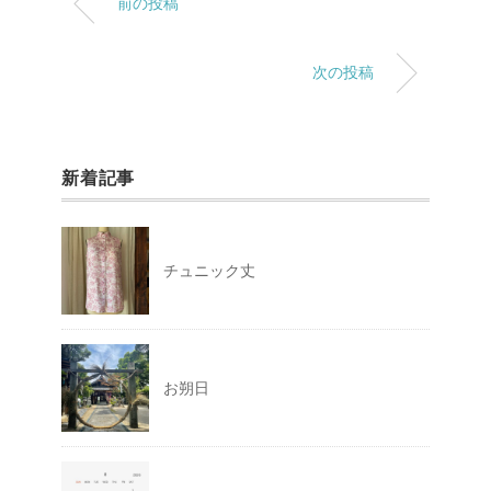
前の投稿
次の投稿
新着記事
チュニック丈
お朔日