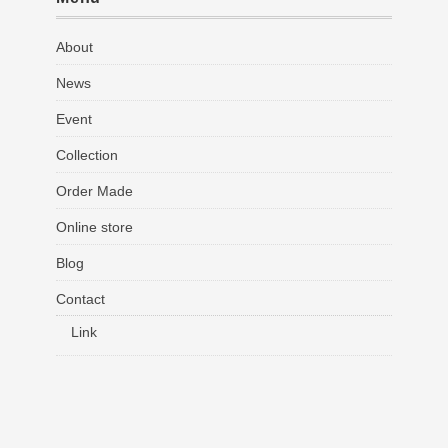
About
News
Event
Collection
Order Made
Online store
Blog
Contact
Link