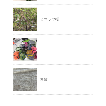
ヒマラヤ桜
素敵