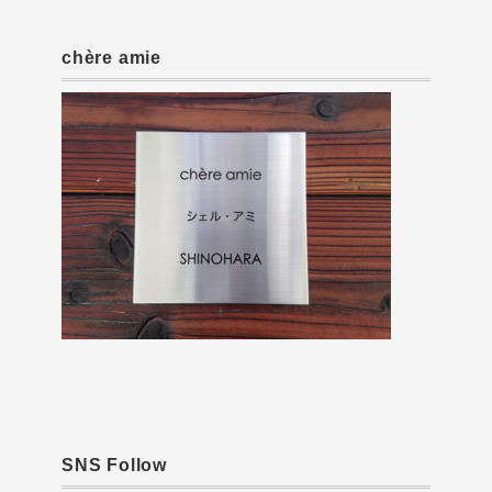
chère amie
SNS Follow