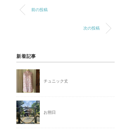
前の投稿
次の投稿
新着記事
チュニック丈
お朔日