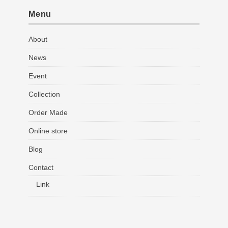
Menu
About
News
Event
Collection
Order Made
Online store
Blog
Contact
Link