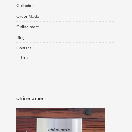
Collection
Order Made
Online store
Blog
Contact
Link
chère amie