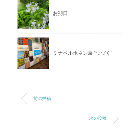
お朔日
ミナペルホネン展 “つづく”
前の投稿
次の投稿