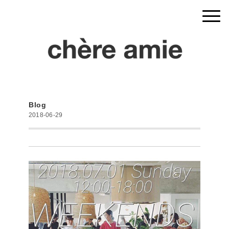
Blog
2018-06-29