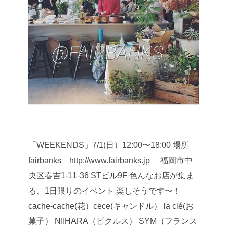
「WEEKENDS」7/1(日）12:00〜18:00
場所
fairbanks http://www.fairbanks.jp
福岡市中
央区春吉1-11-36 STビル9F
色んなお店が集ま
る、1日限りのイベント
楽しそうです〜！
cache-cache(花）cece(キャンドル）
la clé(お
菓子） NIIHARA（ピクルス）
SYM（フランス