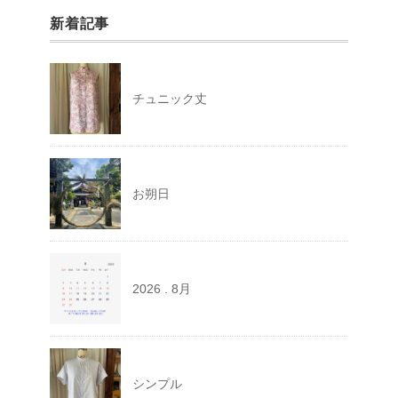
新着記事
チュニック丈
お朔日
2026 . 8月
シンプル