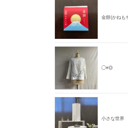
金餅(かねも
◯◉◎
小さな世界