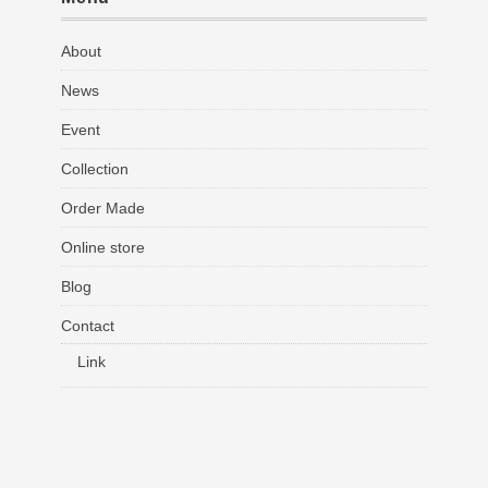
About
News
Event
Collection
Order Made
Online store
Blog
Contact
Link