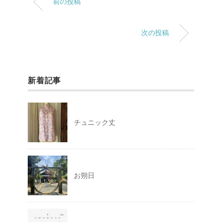
前の投稿
次の投稿
新着記事
チュニック丈
お朔日