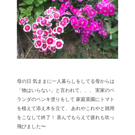
母の日
気ままに一人暮らしをしてる母からは
「物はいらない」と言われて、、、
実家のベ
ランダのペンキ塗りをして
家庭菜園にトマト
を植えて添え木を立て、
あれやこれやと雑用
をこなして終了！
喜んでもらえて疲れも吹っ
飛びました〜