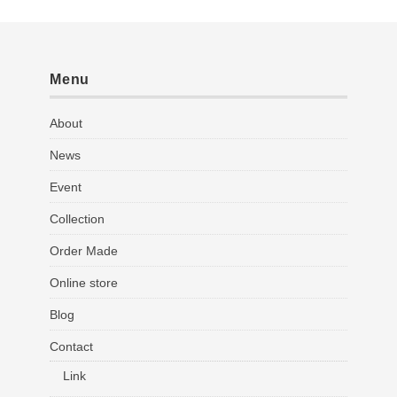
Menu
About
News
Event
Collection
Order Made
Online store
Blog
Contact
Link