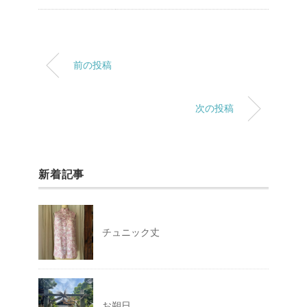
前の投稿
次の投稿
新着記事
チュニック丈
お朔日