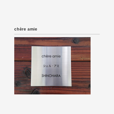
chère amie