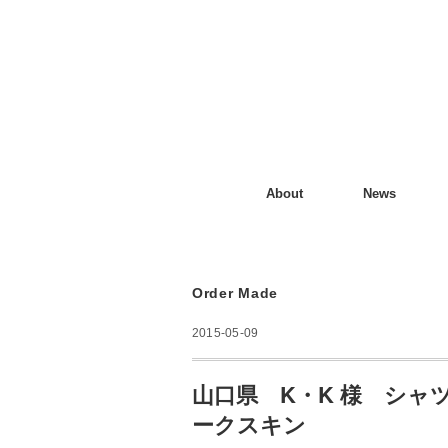
About
News
Order Made
2015-05-09
山口県 K・K 様 シャ
ークスキン