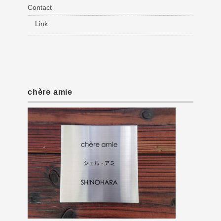
Contact
Link
chère amie