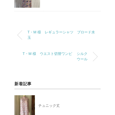
T・M 様 レギュラーシャツ ブロード水
玉
T・M 様 ウエスト切替ワンピ シルク
ウール
新着記事
チュニック丈