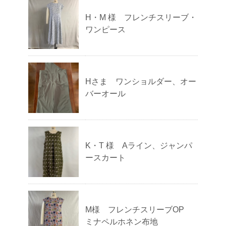
H・M 様 フレンチスリーブ・
ワンピース
Hさま ワンショルダー、オー
バーオール
K・T 様 Aライン、ジャンパ
ースカート
M様 フレンチスリーブOP
ミナペルホネン布地