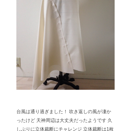
台風は通り過ぎました！
吹き返しの風が凄か
ったけど
天神周辺は大丈夫だったようです
久
しぶりに立体裁断にチャレンジ
立体裁断は1枚