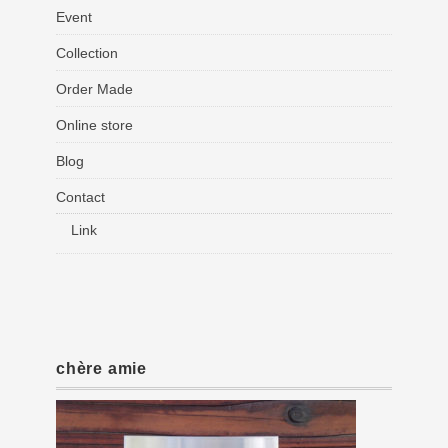
Event
Collection
Order Made
Online store
Blog
Contact
Link
chère amie