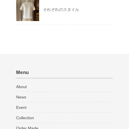
それぞれのスタイル
Menu
About
News
Event
Collection
Order Made