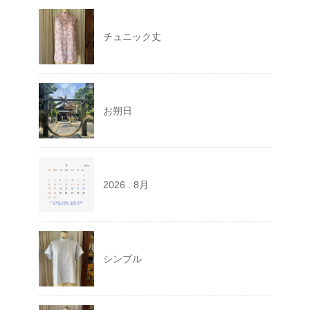
チュニック丈
お朔日
2026 . 8月
シンプル