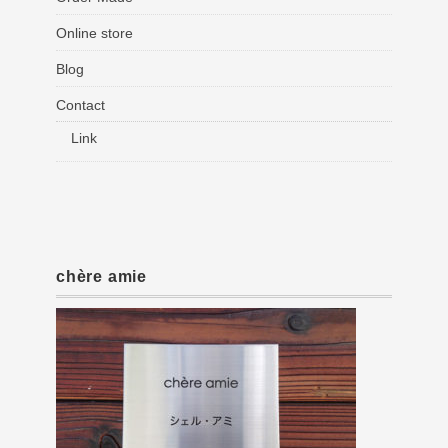
Online store
Blog
Contact
Link
chère amie