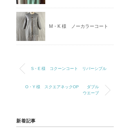
M・K 様 ノーカラーコート
S・E 様 コクーンコート リバーシブル
O・Y 様 スクエアネックOP ダブル
ウエーブ
新着記事