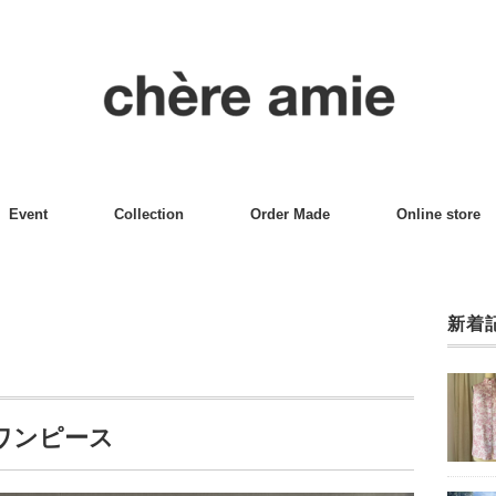
Event
Collection
Order Made
Online store
新着
ワンピース