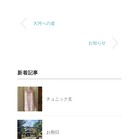
大河への道
お知らせ
新着記事
チュニック丈
お朔日