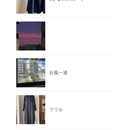
台風一過
フリル